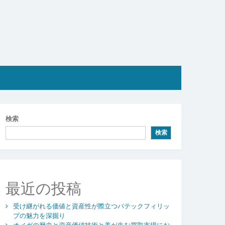
検索
検索
最近の投稿
受け継がれる価値と資産性が際立つパテックフィリッ
プの魅力を深掘り
オメガの歴史と資産価値技術と美が生む買取市場にお