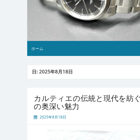
ホーム
日:
2025年8月18日
カルティエの伝統と現代を紡
の奥深い魅力
2025年8月18日