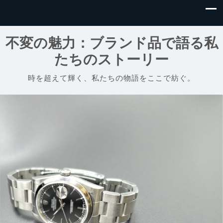
不変の魅力：ブランド品で語る私
たちのストーリー
時を超えて輝く、私たちの物語をここで紡ぐ。