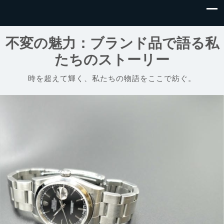
不変の魅力：ブランド品で語る私
たちのストーリー
時を超えて輝く、私たちの物語をここで紡ぐ。