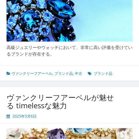
高級ジュエリーやウォッチにおいて、非常に高い評価を受けてい
るブランドが存在する。
ヴァンクリーフアーペル
,
ブランド品
,
中古
ブランド品
ヴァンクリーフアーペルが魅せ
る timelessな魅力
2025年5月6日