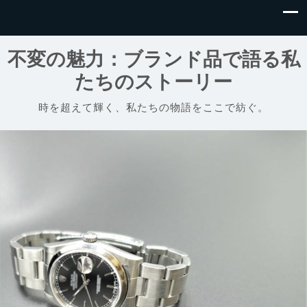
不変の魅力：ブランド品で語る私
たちのストーリー
時を超えて輝く、私たちの物語をここで紡ぐ。