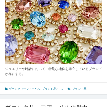
ジュエリーや時計において、特別な地位を確立しているブランド
が存在する。
ヴァンクリーフアーペル
,
ブランド品
,
中古
ブランド品