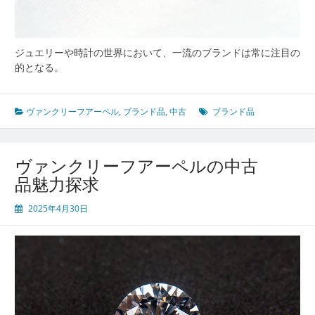
頭
ジュエリーや時計の世界において、一流のブランドは常に注目の
的となる。
ヴァンクリーフアーペル
,
ブランド品
,
中古
ブランド品
ヴァンクリーフアーペルの中古
品魅力探求
2025年4月30日