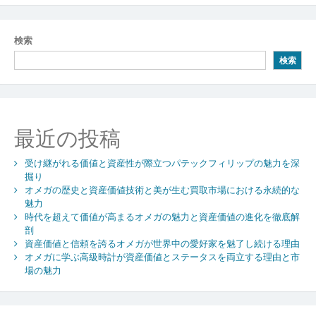
検索
検索
最近の投稿
受け継がれる価値と資産性が際立つパテックフィリップの魅力を深
掘り
オメガの歴史と資産価値技術と美が生む買取市場における永続的な
魅力
時代を超えて価値が高まるオメガの魅力と資産価値の進化を徹底解
剖
資産価値と信頼を誇るオメガが世界中の愛好家を魅了し続ける理由
オメガに学ぶ高級時計が資産価値とステータスを両立する理由と市
場の魅力