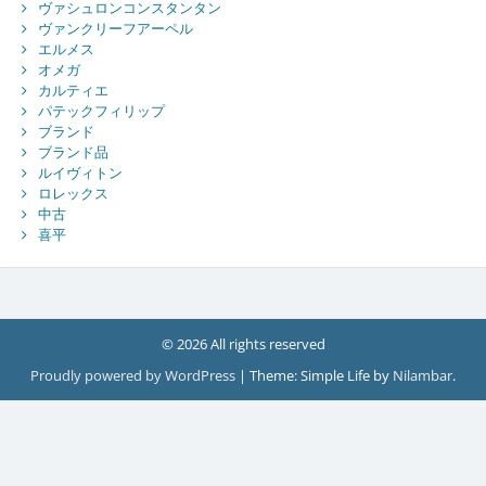
ヴァシュロンコンスタンタン
ヴァンクリーフアーペル
エルメス
オメガ
カルティエ
パテックフィリップ
ブランド
ブランド品
ルイヴィトン
ロレックス
中古
喜平
© 2026 All rights reserved
Proudly powered by WordPress
|
Theme: Simple Life by
Nilambar
.