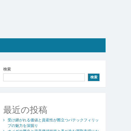
検索
検索
最近の投稿
受け継がれる価値と資産性が際立つパテックフィリッ
プの魅力を深掘り
オメガの歴史と資産価値技術と美が生む買取市場にお