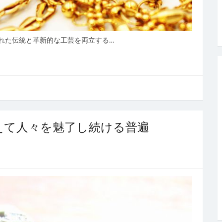
れた伝統と革新的な工芸を両立する…
えて人々を魅了し続ける普遍