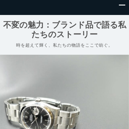
不変の魅力：ブランド品で語る私
たちのストーリー
時を超えて輝く、私たちの物語をここで紡ぐ。