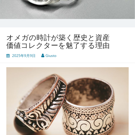
オメガの時計が築く歴史と資産
価値コレクターを魅了する理由
2025年9月9日
Giusto