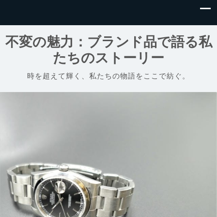
不変の魅力：ブランド品で語る私
たちのストーリー
時を超えて輝く、私たちの物語をここで紡ぐ。