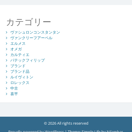
カテゴリー
ヴァシュロンコンスタンタン
ヴァンクリーフアーペル
エルメス
オメガ
カルティエ
パテックフィリップ
ブランド
ブランド品
ルイヴィトン
ロレックス
中古
喜平
© 2026 All rights reserved
Proudly powered by WordPress
|
Theme: Simple Life by
Nilambar
.