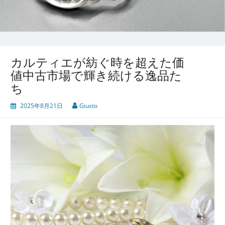
カルティエが紡ぐ時を超えた価
値中古市場で輝き続ける逸品た
ち
2025年8月21日
Giusto