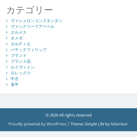
カテゴリー
ヴァシュロンコンスタンタン
ヴァンクリーフアーペル
エルメス
オメガ
カルティエ
パテックフィリップ
ブランド
ブランド品
ルイヴィトン
ロレックス
中古
喜平
© 2026 All rights reserved
Proudly powered by WordPress
|
Theme: Simple Life by
Nilambar
.