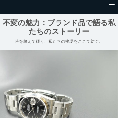
不変の魅力：ブランド品で語る私
たちのストーリー
時を超えて輝く、私たちの物語をここで紡ぐ。