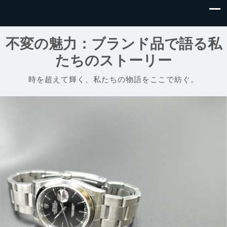
不変の魅力：ブランド品で語る私
たちのストーリー
時を超えて輝く、私たちの物語をここで紡ぐ。